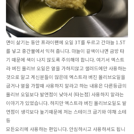
면이 삶기는 동안 프라이팬에 오일 3T를 두르고 간마늘 1.5T
를 넣고 중간불에서 익혀 줍니다. 마늘이 갈색이나면 금방 타
기 때문에 색이 나지 않도록 주의해야 합니다. 여기서 엑스트
라 버진 올리브 오일은 열을 가하지않고 샐러드에만 사용하는
것으로 알고 계신분들이 많은데 엑스트라 버진 올리브오일을
굽거나 열을 가할때 사용하지 말라고 하는 내용은 다른등급의
올리브 오일보다 발연점이 낮아서 (타는점) 사용하지 말라는
이야기가 있었습니다. 하지만 엑스트라 버진 올리브오일도 발
연점이 생각보다 높기때문에 저는 스테이크 굽기와 야채 소테
등
모든요리에 사용하는 편입니다. 안심하시고 사용하셔도 됩니