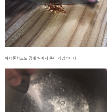
페페론치노도 곱게 썰어서 준비 하겠습니다.