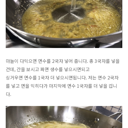
마늘이 다익으면 면수를 2국자 넣어 줍니다. 총 3국자를 넣을
건데, 간을 보시고 짜면 생수를 넣으시면되고
싱거우면 면수를 1국자 더 넣으시면됩니다. 저는 면수 2국자
를 넣고 면을 익히다가 마지막에 면수 1국자를 더 넣을 겁니
다.