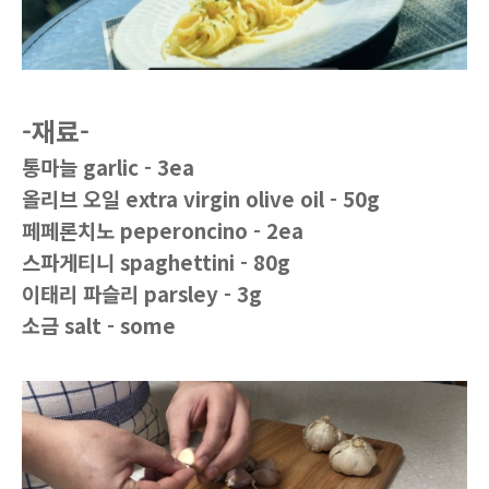
-
재료-
통마늘 garlic - 3ea
올리브 오일 extra virgin olive oil - 50g
페페론치노 peperoncino - 2ea
스파게티니 spaghettini - 80g
이태리 파슬리 parsley - 3g
소금 salt - some