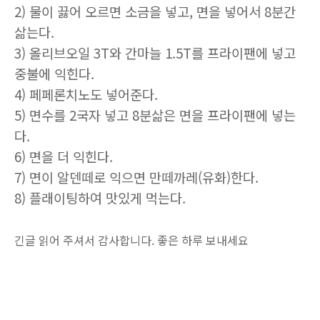
2) 물이 끓어 오르면 소금을 넣고, 면을 넣어서 8분간
삶는다.
3) 올리브오일 3T와 간마늘 1.5T를 프라이팬에 넣고
중불에 익힌다.
4) 페페론치노도 넣어준다.
5) 면수를 2국자 넣고 8분삶은 면을 프라이팬에 넣는
다.
6) 면을 더 익힌다.
7) 면이 알덴떼로 익으면 만떼까레(유화)한다.
8) 플래이팅하여 맛있게 먹는다.
긴글 읽어 주셔서 감사합니다. 좋은 하루 보내세요