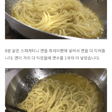
8분 삶은 스파게티니 면을 프라이팬에 넣어서 면을 더 익혀줍
니다. 면이 거의 다 익었을때 면수를 1국자 더 넣었습니다.