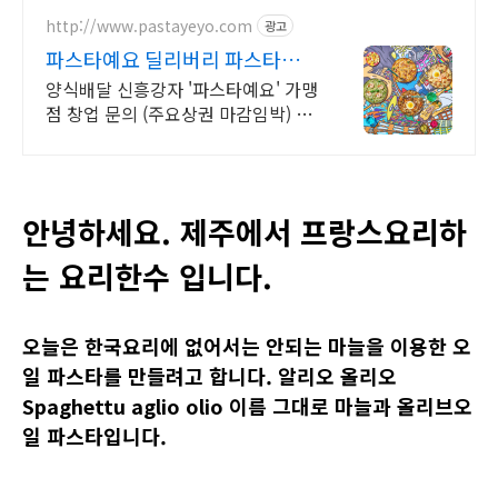
스. 1인분 개별 포장으로 편리하게 즐
기세요!
http://www.pastayeyo.com
광고
파스타예요 딜리버리 파스타의
트렌드리더
양식배달 신흥강자 '파스타예요' 가맹
점 창업 문의 (주요상권 마감임박) 가
맹점 매출로 압도하는 배달 전문점 소
자본 창업의 성공신화!
안녕하세요. 제주에서 프랑스요리하
는 요리한수 입니다.
오늘은 한국요리에 없어서는 안되는 마늘을 이용한 오
일 파스타를 만들려고 합니다. 알리오 올리오
Spaghettu aglio olio 이름 그대로 마늘과 올리브오
일 파스타입니다.