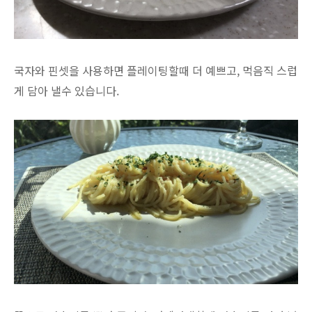
국자와 핀셋을 사용하면 플레이팅할때 더 예쁘고, 먹음직 스럽
게 담아 낼수 있습니다.