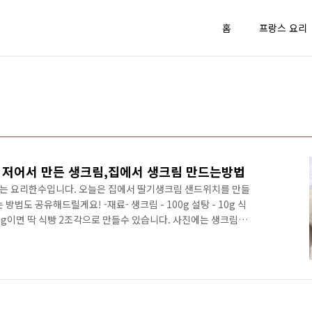
홈
프랑스 요리
 저어서 만든 생크림,집에서 생크림 만드는방법
는 요리한수입니다. 오늘은 집에서 딸기생크림 샌드위치를 만들
법도 공유해드릴게요! -재료- 생크림 - 100g 설탕 - 10g 식
 100g이면 딱 식빵 2조각으로 만들수 있습니다. 사진에는 생크림
 먹기위해서 300g사용) 생크림에 10%의 설탕을 넣고 휘핑기로
다.) 천번정도 저은듯해요! 열심히 젓고 있습니다. 사실 천번 넘
는데 조금씩 꾸덕해지는게 보입니다. 이정도 저어 주시면 생크림
분을 잘라 주겠습니다. 식빵을 사용하니 정말 쉽고 좋네요. 생크림