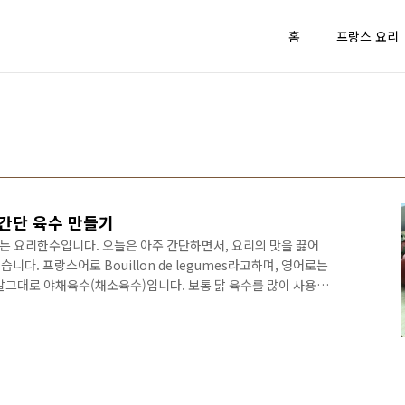
홈
프랑스 요리
초간단 육수 만들기
 요리한수입니다. 오늘은 아주 간단하면서, 요리의 맛을 끓어
다. 프랑스어로 Bouillon de legumes라고하며, 영어로는
니다. 말그대로 야채육수(채소육수)입니다. 보통 닭 육수를 많이 사용하
 있어서 공유해드릴려고 합니다. 저는 집에서 국을 끓이거나 찌개
스타를 만들때도 사용합니다. 국이나 찌개육수는 다시마,무,멸치를
 있는) 야채만 넣어서 빠르게 만들어서 사용할때도 있습니다. -
0g 표고버섯 - 2ea 마늘 - 4ea 샐러리 - 15g 토마토..